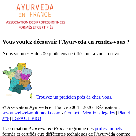
Vous voulez découvrir l'Ayurveda en rendez-vous ?
Nous sommes + de 200 praticiens certifiés prêt à vous recevoir
Trouvez un praticien près de chez vous...
© Assocation Ayurveda en France 2004 - 2026 | Réalisation :
www.welwel-multimedia.com
-
Contact
|
Mentions légales
|
Plan du
site
|
ESPACE PRO
L'association
Ayurveda en France
regroupe des
professionnels
formés et certifiés aux différentes techniques de l'Ayurvéda comme