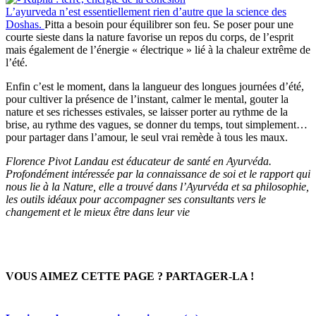
L’ayurveda n’est essentiellement rien d’autre que la science des
Doshas.
Pitta a besoin pour équilibrer son feu. Se poser pour une
courte sieste dans la nature favorise un repos du corps, de l’esprit
mais également de l’énergie « électrique » lié à la chaleur extrême de
l’été.
Enfin c’est le moment, dans la langueur des longues journées d’été,
pour cultiver la présence de l’instant, calmer le mental, gouter la
nature et ses richesses estivales, se laisser porter au rythme de la
brise, au rythme des vagues, se donner du temps, tout simplement…
pour partager dans l’amour, le seul vrai remède à tous les maux.
Florence Pivot Landau est éducateur de santé en Ayurvéda.
Profondément intéressée par la connaissance de soi et le rapport qui
nous lie à la Nature, elle a trouvé dans l’Ayurvéda et sa philosophie,
les outils idéaux pour accompagner ses consultants vers le
changement et le mieux être dans leur vie
VOUS AIMEZ CETTE PAGE ? PARTAGER-LA !