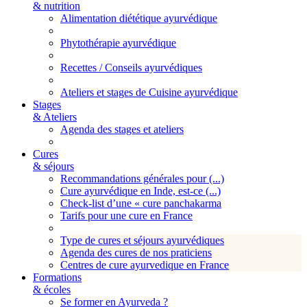
& nutrition
Alimentation diététique ayurvédique
Phytothérapie ayurvédique
Recettes / Conseils ayurvédiques
Ateliers et stages de Cuisine ayurvédique
Stages
& Ateliers
Agenda des stages et ateliers
Cures
& séjours
Recommandations générales pour (...)
Cure ayurvédique en Inde, est-ce (...)
Check-list d’une « cure panchakarma
Tarifs pour une cure en France
Type de cures et séjours ayurvédiques
Agenda des cures de nos praticiens
Centres de cure ayurvedique en France
Formations
& écoles
Se former en Ayurveda ?