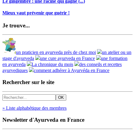
Le gingembre : une racine qui gagne (...)
Mieux vaut prévenir que guérir !
Je trouve...
un praticien en ayurveda près de chez moi
un atelier ou un
stage d'ayurveda
une cure ayurveda en France
une formation
en ayurveda
La chronique du mois
des conseils et recettes
ayurvediques
comment adhérer à Ayurvéda en France
Rechercher sur le site
» Liste alphabétique des membres
Newsletter d'Ayurveda en France