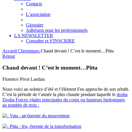
Contacts
L’association
Glossaire
Adhésion pour les professionnels
LA NEWSLETTER
Consulter et S'INSCRIRE
Accueil
Chroniques
Chaud devant ! C’est le moment…Pitta
Retour
Chaud devant ! C’est le moment…Pitta
Florence Pivot Landau
Nous voici au solstice d’été et l’élément Feu approche de son zénith.
C’est la période de l’année la plus chaude pendant laquelle le
dosha
Dosha
Forces vitales principales du corps ou humeurs biologiques
au nombre de trois :
Vata : air,énergie du mouvement
Pitta : feu, énergie de la transformation