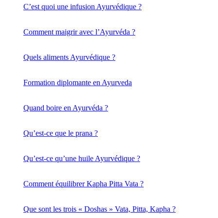
C’est quoi une infusion Ayurvédique ?
Comment maigrir avec l’Ayurvéda ?
Quels aliments Ayurvédique ?
Formation diplomante en Ayurveda
Quand boire en Ayurvéda ?
Qu’est-ce que le prana ?
Qu’est-ce qu’une huile Ayurvédique ?
Comment équilibrer Kapha Pitta Vata ?
Que sont les trois « Doshas » Vata, Pitta, Kapha ?