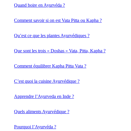
Quand boire en Ayurvéda ?
Comment savoir si on est Vata Pitta ou Kapha ?
Qu’est ce que les plantes Ayurvédiques ?
Que sont les trois « Doshas » Vata, Pitta, Kapha ?
Comment équilibrer Kapha Pitta Vata ?
C’est quoi la cuisine Ayurvédique ?
Apprendre l’Ayurveda en Inde ?
Quels aliments Ayurvédique ?
Pourquoi l’Ayurvéda ?