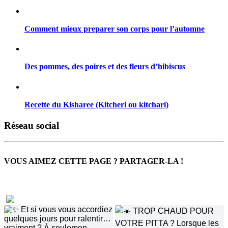
Comment mieux preparer son corps pour l’automne
Des pommes, des poires et des fleurs d’hibiscus
Recette du Kisharee (Kitcheri ou kitchari)
Réseau social
VOUS AIMEZ CETTE PAGE ? PARTAGER-LA !