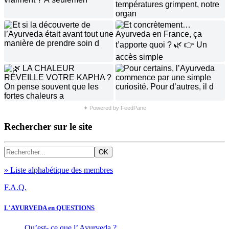
✦ Powered by FeedPane
Rechercher sur le site
» Liste alphabétique des membres
F.A.Q.
L'AYURVEDA en QUESTIONS
Qu’est- ce que l’ Ayurveda ?