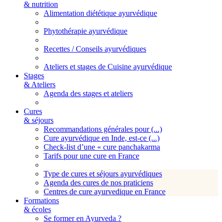
& nutrition
Alimentation diététique ayurvédique
Phytothérapie ayurvédique
Recettes / Conseils ayurvédiques
Ateliers et stages de Cuisine ayurvédique
Stages
& Ateliers
Agenda des stages et ateliers
Cures
& séjours
Recommandations générales pour (...)
Cure ayurvédique en Inde, est-ce (...)
Check-list d’une « cure panchakarma
Tarifs pour une cure en France
Type de cures et séjours ayurvédiques
Agenda des cures de nos praticiens
Centres de cure ayurvedique en France
Formations
& écoles
Se former en Ayurveda ?