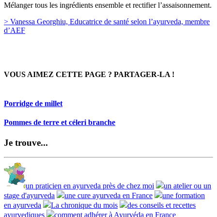
Mélanger tous les ingrédients ensemble et rectifier l’assaisonnement.
> Vanessa Georghiu, Educatrice de santé selon l’ayurveda, membre
d’AEF
VOUS AIMEZ CETTE PAGE ? PARTAGER-LA !
Porridge de millet
Pommes de terre et céleri branche
Je trouve...
un praticien en ayurveda près de chez moi
un atelier ou un
stage d'ayurveda
une cure ayurveda en France
une formation
en ayurveda
La chronique du mois
des conseils et recettes
ayurvediques
comment adhérer à Ayurvéda en France