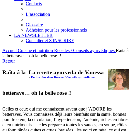
Contacts
L’association
Glossaire
Adhésion pour les professionnels
LA NEWSLETTER
Consulter et S'INSCRIRE
Accueil
Cuisine et nutrition
Recettes / Conseils ayurvédiques
Raïta à
la betterave… oh la belle rose !!
Retour
Raïta à la
La recette ayurveda de Vanessa
»
En lire plus dans Recettes / Conseils ayurvédiques
betterave… oh la belle rose !!
Celles et ceux qui me connaissent savent que j’ADORE les
betteraves. Vous connaissez déjà leurs bienfaits sur la santé, bonnes
pour le cœur, la circulation, l’hypertension, l’anémie, riches en fibres
et en nutriments… je les prépare à toutes les sauces, en soupe, rôties
au four, râpées cuites et crues, braisées.. les voici en raïta, ce qui est