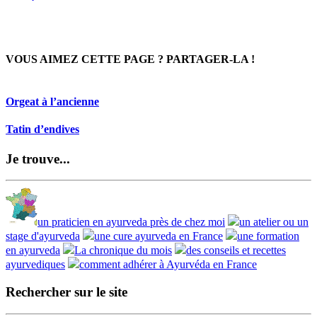
VOUS AIMEZ CETTE PAGE ? PARTAGER-LA !
Orgeat à l’ancienne
Tatin d’endives
Je trouve...
un praticien en ayurveda près de chez moi
un atelier ou un
stage d'ayurveda
une cure ayurveda en France
une formation
en ayurveda
La chronique du mois
des conseils et recettes
ayurvediques
comment adhérer à Ayurvéda en France
Rechercher sur le site