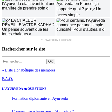
✦ Powered by FeedPane
Rechercher sur le site
» Liste alphabétique des membres
F.A.Q.
L'AYURVEDA en QUESTIONS
Formation diplomante en Ayurveda
Comment se soigner avec l’Ayurvéda ?