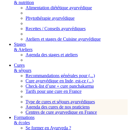
& nutrition
Alimentation diététique ayurvédique
Phytothérapie ayurvédique
Recettes / Conseils ayurvédiques
Ateliers et stages de Cuisine ayurvédique
Stages
& Ateliers
Agenda des stages et ateliers
Cures
& séjours
Recommandations générales pour (...)
Cure ayurvédique en Inde, est-ce (...)
Check-list d’une « cure panchakarma
Tarifs pour une cure en France
Type de cures et séjours ayurvédiques
Agenda des cures de nos praticiens
Centres de cure ayurvedique en France
Formations
& écoles
Se former en Ayurveda ?