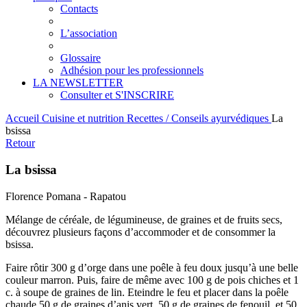
Contacts
L’association
Glossaire
Adhésion pour les professionnels
LA NEWSLETTER
Consulter et S'INSCRIRE
Accueil
Cuisine et nutrition
Recettes / Conseils ayurvédiques
La
bsissa
Retour
La bsissa
Florence Pomana - Rapatou
Mélange de céréale, de légumineuse, de graines et de fruits secs,
découvrez plusieurs façons d’accommoder et de consommer la
bsissa.
Faire rôtir 300 g d’orge dans une poêle à feu doux jusqu’à une belle
couleur marron. Puis, faire de même avec 100 g de pois chiches et 1
c. à soupe de graines de lin. Eteindre le feu et placer dans la poêle
chaude 50 g de graines d’anis vert, 50 g de graines de fenouil, et 50