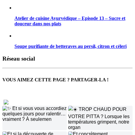
Atelier de cuisine Ayurvédique – Episode 13 – Sucre et
douceur dans nos plats
Soupe purifiante de betteraves au persil, citron et céleri
Réseau social
VOUS AIMEZ CETTE PAGE ? PARTAGER-LA !