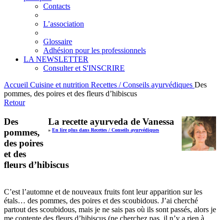
Contacts
L’association
Glossaire
Adhésion pour les professionnels
LA NEWSLETTER
Consulter et S'INSCRIRE
Accueil
Cuisine et nutrition
Recettes / Conseils ayurvédiques
Des
pommes, des poires et des fleurs d’hibiscus
Retour
Des
La recette ayurveda de Vanessa
pommes,
»
En lire plus dans Recettes / Conseils ayurvédiques
des poires
et des
fleurs d’hibiscus
C’est l’automne et de nouveaux fruits font leur apparition sur les
étals… des pommes, des poires et des scoubidous. J’ai cherché
partout des scoubidous, mais je ne sais pas où ils sont passés, alors je
me contente des fleurs d’hibiscus (ne cherchez pas, il n’y a rien à