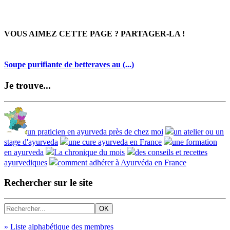
VOUS AIMEZ CETTE PAGE ? PARTAGER-LA !
Soupe purifiante de betteraves au (...)
Je trouve...
un praticien en ayurveda près de chez moi
un atelier ou un
stage d'ayurveda
une cure ayurveda en France
une formation
en ayurveda
La chronique du mois
des conseils et recettes
ayurvediques
comment adhérer à Ayurvéda en France
Rechercher sur le site
» Liste alphabétique des membres