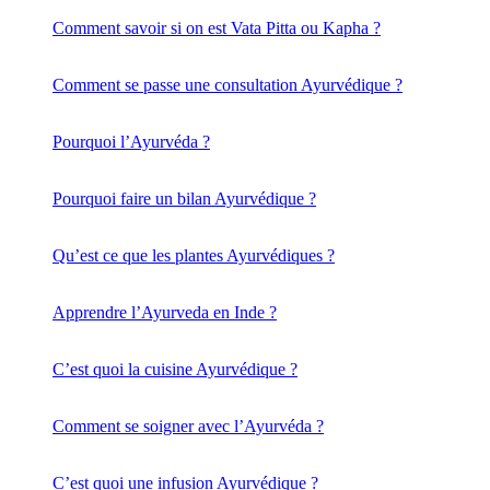
Comment savoir si on est Vata Pitta ou Kapha ?
Comment se passe une consultation Ayurvédique ?
Pourquoi l’Ayurvéda ?
Pourquoi faire un bilan Ayurvédique ?
Qu’est ce que les plantes Ayurvédiques ?
Apprendre l’Ayurveda en Inde ?
C’est quoi la cuisine Ayurvédique ?
Comment se soigner avec l’Ayurvéda ?
C’est quoi une infusion Ayurvédique ?