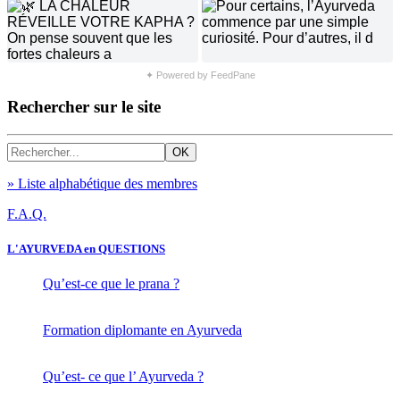
✦ Powered by FeedPane
Rechercher sur le site
» Liste alphabétique des membres
F.A.Q.
L'AYURVEDA en QUESTIONS
Qu’est-ce que le prana ?
Formation diplomante en Ayurveda
Qu’est- ce que l’ Ayurveda ?