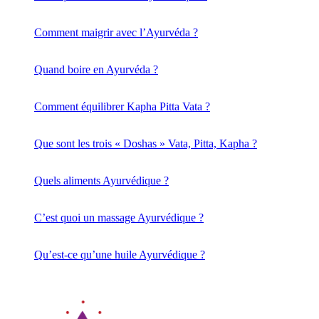
Comment maigrir avec l’Ayurvéda ?
Quand boire en Ayurvéda ?
Comment équilibrer Kapha Pitta Vata ?
Que sont les trois « Doshas » Vata, Pitta, Kapha ?
Quels aliments Ayurvédique ?
C’est quoi un massage Ayurvédique ?
Qu’est-ce qu’une huile Ayurvédique ?