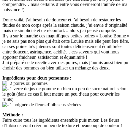
comprendre… mais certains d’entre vous devineront l’année de ma
naissance !).
Donc voilà, j’ai besoin de douceur et j’ai besoin de restaurer les
fluides de mon corps après la saison chaude, j’ai envie d’originalité,
mais de simplicité et de réconfort… alors j’ai pensé compote.
Il y a sur le marché ces magnifiques petites poires « Louise Bonne »,
je ne sais pas non plus qui était cette Louise mais elle peut être fière,
car ses poires très juteuses sont toutes délicieusement équilibrées
entre douceur, astringence, acidité… ces saveurs qui vont nous
apporter fraicheur, satisfaction et équanimité !
J’ai préparé cette recette avec des poires, mais j’aurais aussi bien pu
choisir des pommes ou bien utiliser un mélange des deux.
Ingrédients pour deux personnes :
2 poires ou pommes
1 verre de jus de pomme ou bien un peu de sucre naturel selon
le goût (dans ce cas il faut mettre un peu d’eau pour couvrir les
fruits).
1 poignée de fleurs d’hibiscus séchées.
Méthode :
Faire cuire tous les ingrédients ensemble puis mixer. Les fleurs
d’hibiscus vont créer un peu de texture et beaucoup de couleur !