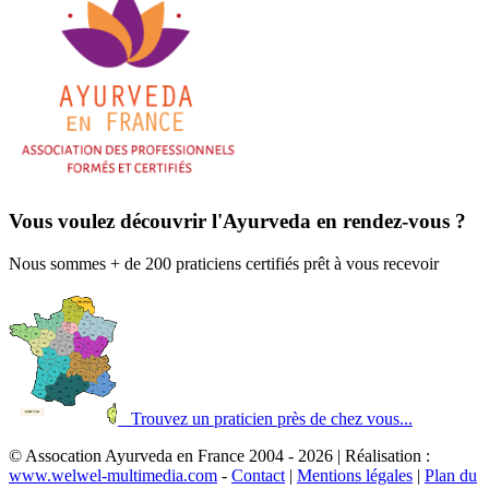
Vous voulez découvrir l'Ayurveda en rendez-vous ?
Nous sommes + de 200 praticiens certifiés prêt à vous recevoir
Trouvez un praticien près de chez vous...
© Assocation Ayurveda en France 2004 - 2026 | Réalisation :
www.welwel-multimedia.com
-
Contact
|
Mentions légales
|
Plan du