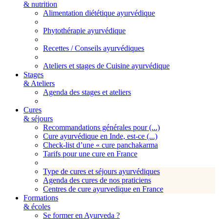
& nutrition
Alimentation diététique ayurvédique
Phytothérapie ayurvédique
Recettes / Conseils ayurvédiques
Ateliers et stages de Cuisine ayurvédique
Stages
& Ateliers
Agenda des stages et ateliers
Cures
& séjours
Recommandations générales pour (...)
Cure ayurvédique en Inde, est-ce (...)
Check-list d’une « cure panchakarma
Tarifs pour une cure en France
Type de cures et séjours ayurvédiques
Agenda des cures de nos praticiens
Centres de cure ayurvedique en France
Formations
& écoles
Se former en Ayurveda ?