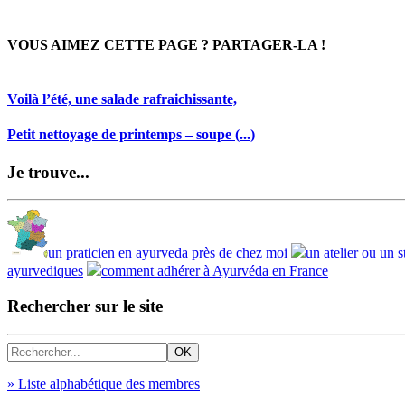
VOUS AIMEZ CETTE PAGE ? PARTAGER-LA !
Voilà l’été, une salade rafraichissante,
Petit nettoyage de printemps – soupe (...)
Je trouve...
un praticien en ayurveda près de chez moi
un atelier ou un 
ayurvediques
comment adhérer à Ayurvéda en France
Rechercher sur le site
» Liste alphabétique des membres