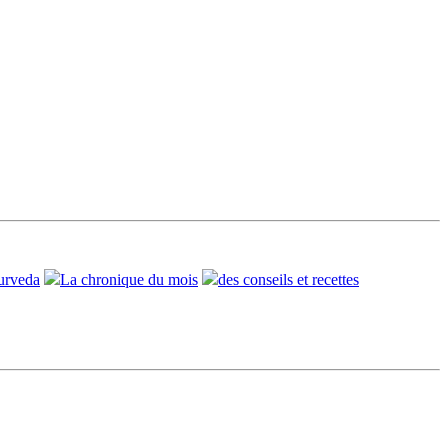
urveda
La chronique du mois
des conseils et recettes