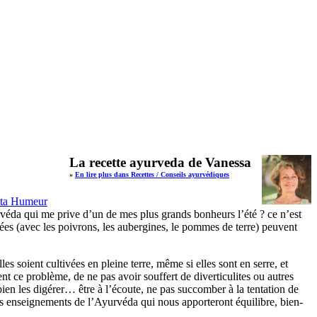
La recette ayurveda de Vanessa
»
En lire plus dans Recettes / Conseils ayurvédiques
ta
Humeur
rvéda qui me prive d’un de mes plus grands bonheurs l’été ? ce n’est
nacées (avec les poivrons, les aubergines, le pommes de terre) peuvent
es soient cultivées en pleine terre, même si elles sont en serre, et
vent ce problème, de ne pas avoir souffert de diverticulites ou autres
 bien les digérer… être à l’écoute, ne pas succomber à la tentation de
es enseignements de l’Ayurvéda qui nous apporteront équilibre, bien-