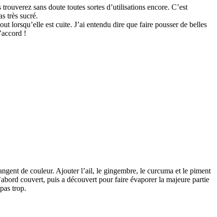
trouverez sans doute toutes sortes d’utilisations encore. C’est
s très sucré.
t lorsqu’elle est cuite. J’ai entendu dire que faire pousser de belles
’accord !
angent de couleur. Ajouter l’ail, le gingembre, le curcuma et le piment
e d’abord couvert, puis a découvert pour faire évaporer la majeure partie
pas trop.