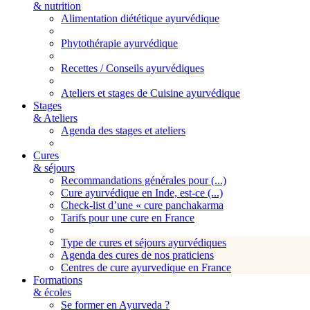
& nutrition
Alimentation diététique ayurvédique
Phytothérapie ayurvédique
Recettes / Conseils ayurvédiques
Ateliers et stages de Cuisine ayurvédique
Stages
& Ateliers
Agenda des stages et ateliers
Cures
& séjours
Recommandations générales pour (...)
Cure ayurvédique en Inde, est-ce (...)
Check-list d’une « cure panchakarma
Tarifs pour une cure en France
Type de cures et séjours ayurvédiques
Agenda des cures de nos praticiens
Centres de cure ayurvedique en France
Formations
& écoles
Se former en Ayurveda ?