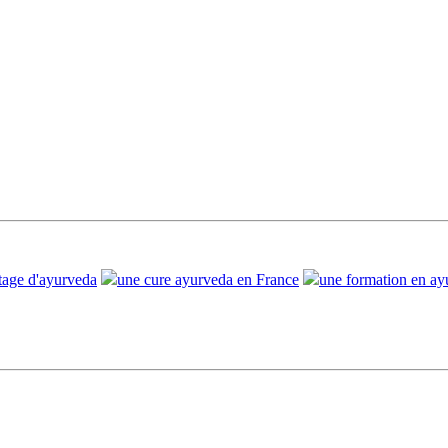
stage d'ayurveda
une cure ayurveda en France
une formation en ay