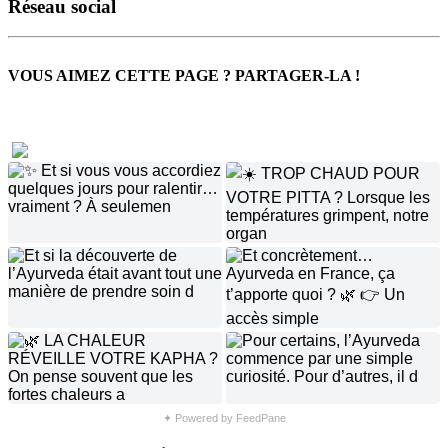
Réseau social
VOUS AIMEZ CETTE PAGE ? PARTAGER-LA !
✦ Powered by FeedPane