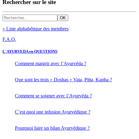
Rechercher sur le site
» Liste alphabétique des membres
F.A.Q.
L'AYURVEDA en QUESTIONS
Comment maigrir avec l’Ayurvéda ?
Que sont les trois « Doshas » Vata, Pitta, Kapha ?
Comment se soigner avec l’Ayurvéda ?
C’est quoi une infusion Ayurvédique ?
Pourquoi faire un bilan Ayurvédique ?