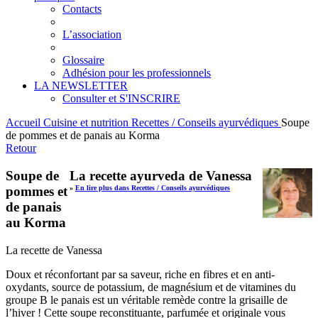
Contacts
L’association
Glossaire
Adhésion pour les professionnels
LA NEWSLETTER
Consulter et S'INSCRIRE
Accueil
Cuisine et nutrition
Recettes / Conseils ayurvédiques
Soupe
de pommes et de panais au Korma
Retour
Soupe de
La recette ayurveda de Vanessa
pommes et
»
En lire plus dans Recettes / Conseils ayurvédiques
de panais
au Korma
La recette de Vanessa
Doux et réconfortant par sa saveur, riche en fibres et en anti-
oxydants, source de potassium, de magnésium et de vitamines du
groupe B le panais est un véritable remède contre la grisaille de
l’hiver ! Cette soupe reconstituante, parfumée et originale vous