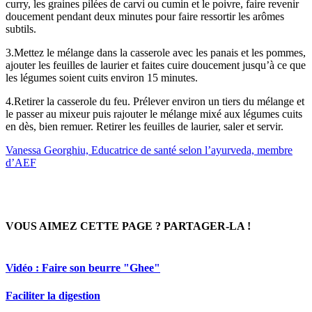
curry, les graines pilées de carvi ou cumin et le poivre, faire revenir
doucement pendant deux minutes pour faire ressortir les arômes
subtils.
3.Mettez le mélange dans la casserole avec les panais et les pommes,
ajouter les feuilles de laurier et faites cuire doucement jusqu’à ce que
les légumes soient cuits environ 15 minutes.
4.Retirer la casserole du feu. Prélever environ un tiers du mélange et
le passer au mixeur puis rajouter le mélange mixé aux légumes cuits
en dès, bien remuer. Retirer les feuilles de laurier, saler et servir.
Vanessa Georghiu, Educatrice de santé selon l’ayurveda, membre
d’AEF
VOUS AIMEZ CETTE PAGE ? PARTAGER-LA !
Vidéo : Faire son beurre "Ghee"
Faciliter la digestion