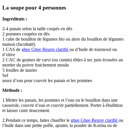
La soupe pour 4 personnes
Ingrédients :
2-4 panais selon la taille coupés en dès
2 pommes coupées en dès
1 cube de bouillon de légumes bio ou alors du bouillon de légumes
maison (facultatif)
1 CAS de
ghee
Ghee
Beurre clarifié
ou d’huile de tournesol ou
d’olive
2 CAC de graines de carvi (ou cumin) rôties à sec puis écrasées au
mortier du poivre fraichement moulu
5 feuilles de laurier
Sel
assez d’eau pour couvrir les panais et les pommes
Méthode :
1.Mettre les panais, les pommes et l’eau ou le bouillon dans une
casserole, couvrir d’eau et couvrir partiellement. Porter à ébullition
et laisser cuire doucement.
2.Pendant ce temps, faites chauffer le
ghee
Ghee
Beurre clarifié
ou
l’huile dans une petite poêle, ajouter, la poudre de Korma ou de