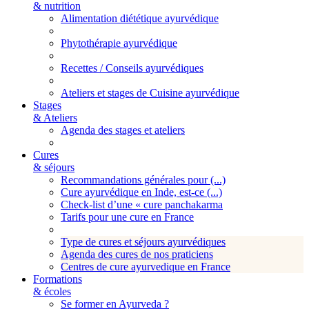
& nutrition
Alimentation diététique ayurvédique
Phytothérapie ayurvédique
Recettes / Conseils ayurvédiques
Ateliers et stages de Cuisine ayurvédique
Stages
& Ateliers
Agenda des stages et ateliers
Cures
& séjours
Recommandations générales pour (...)
Cure ayurvédique en Inde, est-ce (...)
Check-list d’une « cure panchakarma
Tarifs pour une cure en France
Type de cures et séjours ayurvédiques
Agenda des cures de nos praticiens
Centres de cure ayurvedique en France
Formations
& écoles
Se former en Ayurveda ?