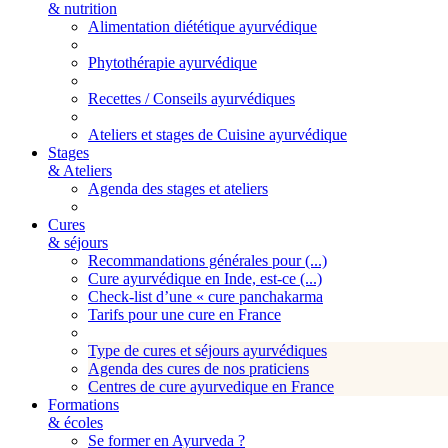
& nutrition
Alimentation diététique ayurvédique
Phytothérapie ayurvédique
Recettes / Conseils ayurvédiques
Ateliers et stages de Cuisine ayurvédique
Stages
& Ateliers
Agenda des stages et ateliers
Cures
& séjours
Recommandations générales pour (...)
Cure ayurvédique en Inde, est-ce (...)
Check-list d’une « cure panchakarma
Tarifs pour une cure en France
Type de cures et séjours ayurvédiques
Agenda des cures de nos praticiens
Centres de cure ayurvedique en France
Formations
& écoles
Se former en Ayurveda ?