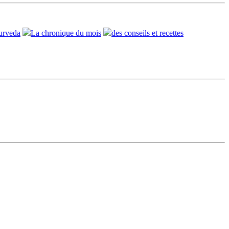
urveda
La chronique du mois
des conseils et recettes