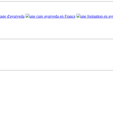
stage d'ayurveda
une cure ayurveda en France
une formation en ay