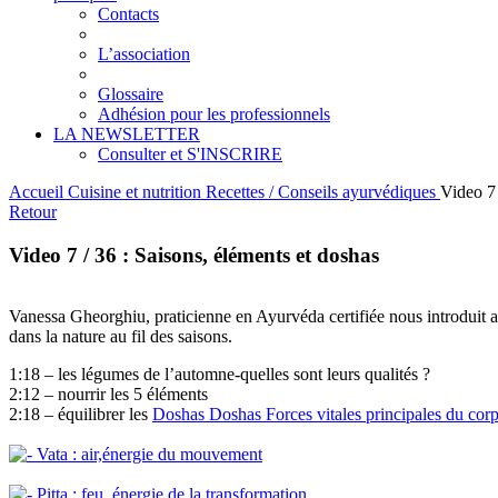
Contacts
L’association
Glossaire
Adhésion pour les professionnels
LA NEWSLETTER
Consulter et S'INSCRIRE
Accueil
Cuisine et nutrition
Recettes / Conseils ayurvédiques
Video 7 
Retour
Video 7 / 36 : Saisons, éléments et doshas
Vanessa Gheorghiu, praticienne en Ayurvéda certifiée nous introduit au
dans la nature au fil des saisons.
1:18 – les légumes de l’automne-quelles sont leurs qualités ?
2:12 – nourrir les 5 éléments
2:18 – équilibrer les
Doshas
Doshas
Forces vitales principales du cor
Vata : air,énergie du mouvement
Pitta : feu, énergie de la transformation