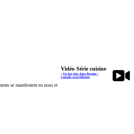
Vidéo Série cuisine
»
En lire plus dans Recettes /
Conseils ayurvédiques
ments se manifestent en nous et