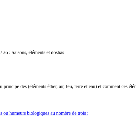
/ 36 : Saisons, éléments et doshas
 principe des (éléments éther, air, feu, terre et eau) et comment ces élé
ps ou humeurs biologiques au nombre de trois :