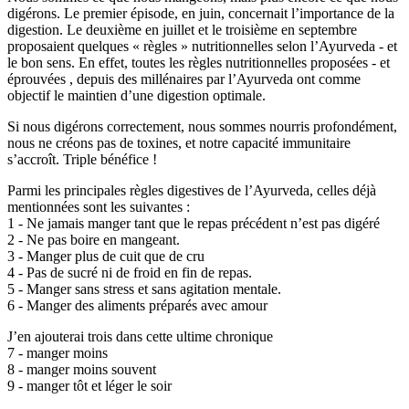
digérons. Le premier épisode, en juin, concernait l’importance de la
digestion. Le deuxième en juillet et le troisième en septembre
proposaient quelques « règles » nutritionnelles selon l’Ayurveda - et
le bon sens. En effet, toutes les règles nutritionnelles proposées - et
éprouvées , depuis des millénaires par l’Ayurveda ont comme
objectif le maintien d’une digestion optimale.
Si nous digérons correctement, nous sommes nourris profondément,
nous ne créons pas de toxines, et notre capacité immunitaire
s’accroît. Triple bénéfice !
Parmi les principales règles digestives de l’Ayurveda, celles déjà
mentionnées sont les suivantes :
1 - Ne jamais manger tant que le repas précédent n’est pas digéré
2 - Ne pas boire en mangeant.
3 - Manger plus de cuit que de cru
4 - Pas de sucré ni de froid en fin de repas.
5 - Manger sans stress et sans agitation mentale.
6 - Manger des aliments préparés avec amour
J’en ajouterai trois dans cette ultime chronique
7 - manger moins
8 - manger moins souvent
9 - manger tôt et léger le soir