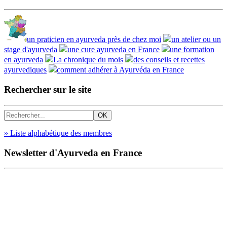
un praticien en ayurveda près de chez moi
un atelier ou un
stage d'ayurveda
une cure ayurveda en France
une formation
en ayurveda
La chronique du mois
des conseils et recettes
ayurvediques
comment adhérer à Ayurvéda en France
Rechercher sur le site
» Liste alphabétique des membres
Newsletter d'Ayurveda en France