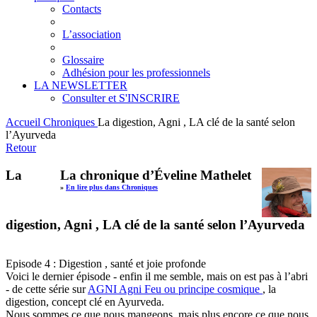
Contacts
L’association
Glossaire
Adhésion pour les professionnels
LA NEWSLETTER
Consulter et S'INSCRIRE
Accueil
Chroniques
La digestion, Agni , LA clé de la santé selon
l’Ayurveda
Retour
La
La chronique d’Éveline Mathelet
»
En lire plus dans Chroniques
digestion, Agni , LA clé de la santé selon l’Ayurveda
Episode 4 : Digestion , santé et joie profonde
Voici le dernier épisode - enfin il me semble, mais on est pas à l’abri
- de cette série sur
AGNI
Agni
Feu ou principe cosmique
, la
digestion, concept clé en Ayurveda.
Nous sommes ce que nous mangeons, mais plus encore ce que nous