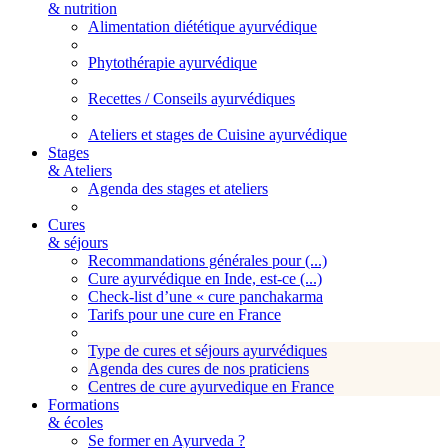
& nutrition
Alimentation diététique ayurvédique
Phytothérapie ayurvédique
Recettes / Conseils ayurvédiques
Ateliers et stages de Cuisine ayurvédique
Stages
& Ateliers
Agenda des stages et ateliers
Cures
& séjours
Recommandations générales pour (...)
Cure ayurvédique en Inde, est-ce (...)
Check-list d’une « cure panchakarma
Tarifs pour une cure en France
Type de cures et séjours ayurvédiques
Agenda des cures de nos praticiens
Centres de cure ayurvedique en France
Formations
& écoles
Se former en Ayurveda ?