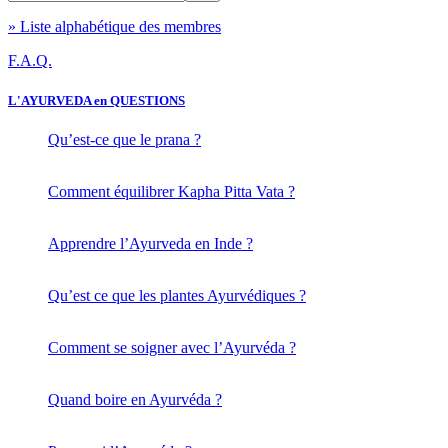
» Liste alphabétique des membres
F.A.Q.
L'AYURVEDA en QUESTIONS
Qu’est-ce que le prana ?
Comment équilibrer Kapha Pitta Vata ?
Apprendre l’Ayurveda en Inde ?
Qu’est ce que les plantes Ayurvédiques ?
Comment se soigner avec l’Ayurvéda ?
Quand boire en Ayurvéda ?