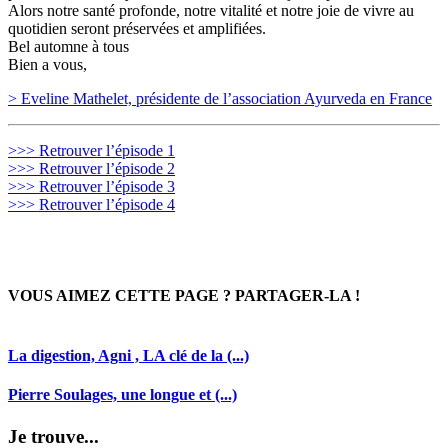
Alors notre santé profonde, notre vitalité et notre joie de vivre au
quotidien seront préservées et amplifiées.
Bel automne à tous
Bien a vous,
> Eveline Mathelet, présidente de l’association Ayurveda en France
>>> Retrouver l’épisode 1
>>> Retrouver l’épisode 2
>>> Retrouver l’épisode 3
>>> Retrouver l’épisode 4
VOUS AIMEZ CETTE PAGE ? PARTAGER-LA !
La digestion, Agni , LA clé de la (...)
Pierre Soulages, une longue et (...)
Je trouve...