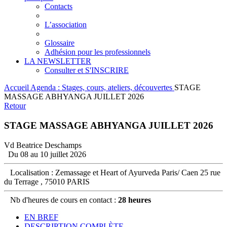
Contacts
L’association
Glossaire
Adhésion pour les professionnels
LA NEWSLETTER
Consulter et S'INSCRIRE
Accueil
Agenda : Stages, cours, ateliers, découvertes
STAGE
MASSAGE ABHYANGA JUILLET 2026
Retour
STAGE MASSAGE ABHYANGA JUILLET 2026
Vd Beatrice Deschamps
Du 08 au 10 juillet 2026
Localisation : Zemassage et Heart of Ayurveda Paris/ Caen 25 rue
du Terrage , 75010 PARIS
Nb d'heures de cours en contact :
28 heures
EN BREF
DESCRIPTION COMPLÈTE