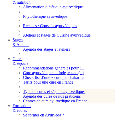
& nutrition
Alimentation diététique ayurvédique
Phytothérapie ayurvédique
Recettes / Conseils ayurvédiques
Ateliers et stages de Cuisine ayurvédique
Stages
& Ateliers
Agenda des stages et ateliers
Cures
& séjours
Recommandations générales pour (...)
Cure ayurvédique en Inde, est-ce (...)
Check-list d’une « cure panchakarma
Tarifs pour une cure en France
Type de cures et séjours ayurvédiques
Agenda des cures de nos praticiens
Centres de cure ayurvedique en France
Formations
& écoles
Se former en Ayurveda ?