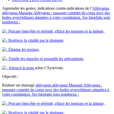
Apprendre les gestes, indications contre-indications de l’
Abhyanga
abhyanga
Massage Abhyanga : massage complet du corps avec des
huiles ayurvédiques adaptées à votre constitution. Ses bienfaits sont
nombreux :
Procure bien-être et sérénité, efface les tensions et la fatigue,
Renforce la vitalité par le drainage,
Élimine les toxines,
Tonifie les muscles et assouplit les articulations
Adoucit la peau
selon l’Āyurveda.
Objectifs :
Réaliser un massage
abhyanga
abhyanga
Massage Abhyanga :
massage complet du corps avec des huiles ayurvédiques adaptées à
votre constitution. Ses bienfaits sont nombreux :
Procure bien-être et sérénité, efface les tensions et la fatigue,
Renforce la vitalité par le drainage,