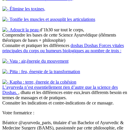
Élimine les toxines,
Tonifie les muscles et assouplit les articulations
Adoucit la peau
d’1h30 sur tout le corps,
Comprendre les bases de cette Science Ayurvédique (éléments
théoriques de bases + philosophie)
Connaitre et pratiquer les différences
doshas
Doshas
Forces vitales
principales du corps ou humeurs biologiques au nombre de trois :
Vata : air,énergie du mouvement
Pitta : feu, énergie de la transformation
Kapha : terre, énergie de la cohésion
L’ayurveda n’est essentiellement rien d’autre que la science des
Doshas.
, dhatu et les différences entre eux,leurs differents besoin en
termes de massages et de pratiques.
Connaitre les indications et contre-indications de ce massage.
Votre formatrice :
Béatrice @ayurveda_paris, titulaire d’un Bachelor of Ayurvedic &
Medecine Surgery (BAMS), passionnée par cette philosophie, elle