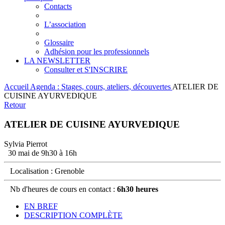
Contacts
L’association
Glossaire
Adhésion pour les professionnels
LA NEWSLETTER
Consulter et S'INSCRIRE
Accueil
Agenda : Stages, cours, ateliers, découvertes
ATELIER DE
CUISINE AYURVEDIQUE
Retour
ATELIER DE CUISINE AYURVEDIQUE
Sylvia Pierrot
30 mai de 9h30 à 16h
Localisation : Grenoble
Nb d'heures de cours en contact :
6h30 heures
EN BREF
DESCRIPTION COMPLÈTE