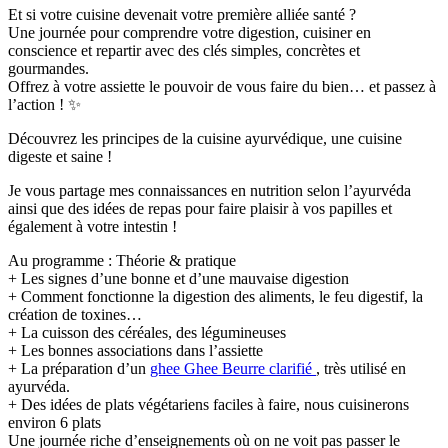
Et si votre cuisine devenait votre première alliée santé ?
Une journée pour comprendre votre digestion, cuisiner en
conscience et repartir avec des clés simples, concrètes et
gourmandes.
Offrez à votre assiette le pouvoir de vous faire du bien… et passez à
l’action ! ✨
Découvrez les principes de la cuisine ayurvédique, une cuisine
digeste et saine !
Je vous partage mes connaissances en nutrition selon l’ayurvéda
ainsi que des idées de repas pour faire plaisir à vos papilles et
également à votre intestin !
Au programme : Théorie & pratique
+ Les signes d’une bonne et d’une mauvaise digestion
+ Comment fonctionne la digestion des aliments, le feu digestif, la
création de toxines…
+ La cuisson des céréales, des légumineuses
+ Les bonnes associations dans l’assiette
+ La préparation d’un
ghee
Ghee
Beurre clarifié
, très utilisé en
ayurvéda.
+ Des idées de plats végétariens faciles à faire, nous cuisinerons
environ 6 plats
Une journée riche d’enseignements où on ne voit pas passer le