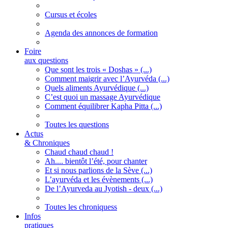
Cursus et écoles
Agenda des annonces de formation
Foire
aux questions
Que sont les trois « Doshas » (...)
Comment maigrir avec l’Ayurvéda (...)
Quels aliments Ayurvédique (...)
C’est quoi un massage Ayurvédique
Comment équilibrer Kapha Pitta (...)
Toutes les questions
Actus
& Chroniques
Chaud chaud chaud !
Ah.... bientôt l’été, pour chanter
Et si nous parlions de la Sève (...)
L’ayurvéda et les évènements (...)
De l’Ayurveda au Jyotish - deux (...)
Toutes les chroniquess
Infos
pratiques