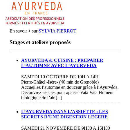
En savoir + sur
SYLVIA PIERROT
Stages et ateliers proposés
AYURVEDA & CUISINE : PREPARER
L’AUTOMNE AVEC L’AYURVEDA
SAMEDI 10 OCTOBRE DE 10H A 14H
Pierre-Châtel -Isère- (40 min de Grenoble)
Accueillez l’automne en douceur grâce à l’Ayurvéda.
Découvrez les clés pour apaiser Vata Vata Humeur
biologique de l’air (...)
L’AYURVEDA DANS L’ASSIETTE : LES
SECRETS D’UNE DIGESTION LEGERE
SAMEDI 21 NOVEMBRE DE 9H30 A 15H30