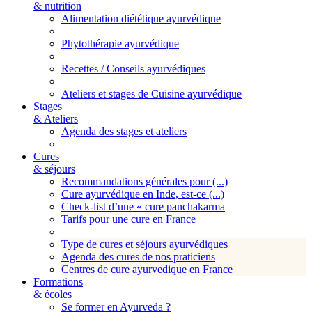
& nutrition
Alimentation diététique ayurvédique
Phytothérapie ayurvédique
Recettes / Conseils ayurvédiques
Ateliers et stages de Cuisine ayurvédique
Stages
& Ateliers
Agenda des stages et ateliers
Cures
& séjours
Recommandations générales pour (...)
Cure ayurvédique en Inde, est-ce (...)
Check-list d’une « cure panchakarma
Tarifs pour une cure en France
Type de cures et séjours ayurvédiques
Agenda des cures de nos praticiens
Centres de cure ayurvedique en France
Formations
& écoles
Se former en Ayurveda ?