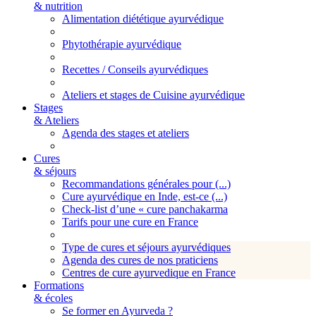
& nutrition
Alimentation diététique ayurvédique
Phytothérapie ayurvédique
Recettes / Conseils ayurvédiques
Ateliers et stages de Cuisine ayurvédique
Stages
& Ateliers
Agenda des stages et ateliers
Cures
& séjours
Recommandations générales pour (...)
Cure ayurvédique en Inde, est-ce (...)
Check-list d’une « cure panchakarma
Tarifs pour une cure en France
Type de cures et séjours ayurvédiques
Agenda des cures de nos praticiens
Centres de cure ayurvedique en France
Formations
& écoles
Se former en Ayurveda ?