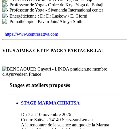
Professeur de Yoga - Ordre de Krya Yoga de Babaji
Professeur de Yoga - Sivananda International center
Energéticienne : Dr Dr Laskow / E. Giorni
Pranathérapie : Pavan Jain/ Atreya Smth
https://www.centresattva.com
VOUS AIMEZ CETTE PAGE ? PARTAGER-LA !
Stages et ateliers proposés
STAGE MARMACHIKITSA
Du 7 au 10 novembre 2026
Centre Sattva - 74140 Sciez-sur-Léman
A la rencontre de la science antique de la Marma