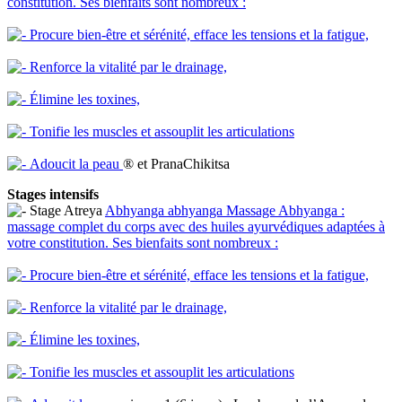
constitution. Ses bienfaits sont nombreux :
Procure bien-être et sérénité, efface les tensions et la fatigue,
Renforce la vitalité par le drainage,
Élimine les toxines,
Tonifie les muscles et assouplit les articulations
Adoucit la peau
® et PranaChikitsa
Stages intensifs
Stage Atreya
Abhyanga
abhyanga
Massage Abhyanga :
massage complet du corps avec des huiles ayurvédiques adaptées à
votre constitution. Ses bienfaits sont nombreux :
Procure bien-être et sérénité, efface les tensions et la fatigue,
Renforce la vitalité par le drainage,
Élimine les toxines,
Tonifie les muscles et assouplit les articulations