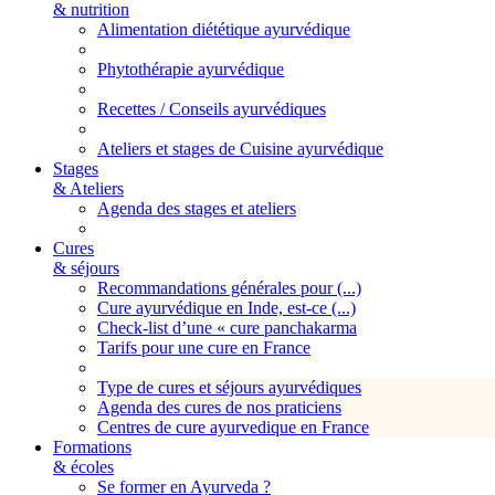
& nutrition
Alimentation diététique ayurvédique
Phytothérapie ayurvédique
Recettes / Conseils ayurvédiques
Ateliers et stages de Cuisine ayurvédique
Stages
& Ateliers
Agenda des stages et ateliers
Cures
& séjours
Recommandations générales pour (...)
Cure ayurvédique en Inde, est-ce (...)
Check-list d’une « cure panchakarma
Tarifs pour une cure en France
Type de cures et séjours ayurvédiques
Agenda des cures de nos praticiens
Centres de cure ayurvedique en France
Formations
& écoles
Se former en Ayurveda ?