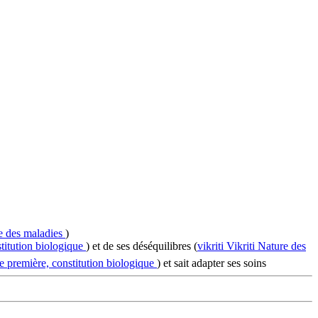
e des maladies
)
titution biologique
) et de ses déséquilibres (
vikriti
Vikriti
Nature des
e première, constitution biologique
) et sait adapter ses soins