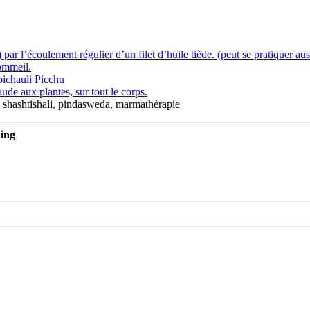
par l’écoulement régulier d’un filet d’huile tiède. (peut se pratiquer auss
sommeil.
pichauli
Picchu
de aux plantes, sur tout le corps.
, shashtishali, pindasweda, marmathérapie
ing