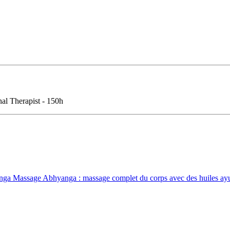
 Therapist - 150h
nga
Massage Abhyanga : massage complet du corps avec des huiles ayurv