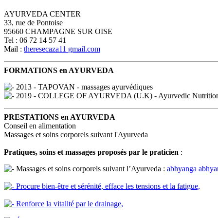
AYURVEDA CENTER
33, rue de Pontoise
95660 CHAMPAGNE SUR OISE
Tel : 06 72 14 57 41
Mail :
theresecaza11
gmail.com
FORMATIONS en AYURVEDA
2013 - TAPOVAN - massages ayurvédiques
2019 - COLLEGE OF AYURVEDA (U.K) - Ayurvedic Nutritional
PRESTATIONS en AYURVEDA
Conseil en alimentation
Massages et soins corporels suivant l'Ayurveda
Pratiques, soins et massages proposés par le praticien
:
Massages et soins corporels suivant l’Ayurveda :
abhyanga
abhya
Procure bien-être et sérénité, efface les tensions et la fatigue,
Renforce la vitalité par le drainage,