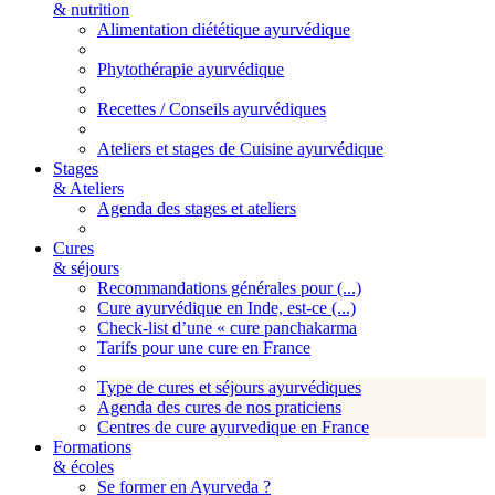
& nutrition
Alimentation diététique ayurvédique
Phytothérapie ayurvédique
Recettes / Conseils ayurvédiques
Ateliers et stages de Cuisine ayurvédique
Stages
& Ateliers
Agenda des stages et ateliers
Cures
& séjours
Recommandations générales pour (...)
Cure ayurvédique en Inde, est-ce (...)
Check-list d’une « cure panchakarma
Tarifs pour une cure en France
Type de cures et séjours ayurvédiques
Agenda des cures de nos praticiens
Centres de cure ayurvedique en France
Formations
& écoles
Se former en Ayurveda ?