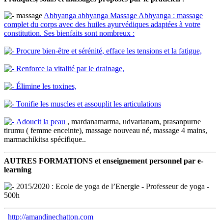
massage
Abhyanga
abhyanga
Massage Abhyanga : massage
complet du corps avec des huiles ayurvédiques adaptées à votre
constitution. Ses bienfaits sont nombreux :
Procure bien-être et sérénité, efface les tensions et la fatigue,
Renforce la vitalité par le drainage,
Élimine les toxines,
Tonifie les muscles et assouplit les articulations
Adoucit la peau
, mardanamarma, udvartanam, prasanpurne
tirumu ( femme enceinte), massage nouveau né, massage 4 mains,
marmachikitsa spécifique..
AUTRES FORMATIONS et enseignement personnel par e-
learning
2015/2020 : Ecole de yoga de l’Energie - Professeur de yoga -
500h
http://amandinechatton.com