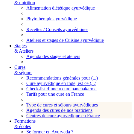
& nutrition
Alimentation diététique ayurvédique
Phytothérapie ayurvédique
Recettes / Conseils ayurvédiques
Ateliers et stages de Cuisine ayurvédique
Stages
& Ateliers
Agenda des stages et ateliers
Cures
& séjours
Recommandations générales pour (...)
Cure ayurvédique en Inde, est-ce (...)
Check-list d’une « cure panchakarma
Tarifs pour une cure en France
Type de cures et séjours ayurvédiques
Agenda des cures de nos praticiens
Centres de cure ayurvedique en France
Formations
& écoles
Se former en Ayurveda ?