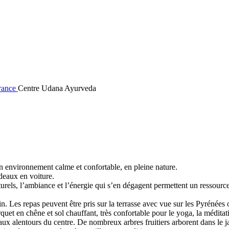
France
Centre Udana Ayurveda
un environnement calme et confortable, en pleine nature.
deaux en voiture.
aturels, l’ambiance et l’énergie qui s’en dégagent permettent un ressour
. Les repas peuvent être pris sur la terrasse avec vue sur les Pyrénées 
et en chêne et sol chauffant, très confortable pour le yoga, la méditati
aux alentours du centre. De nombreux arbres fruitiers arborent dans le j