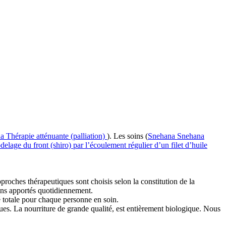
a
Thérapie atténuante (palliation)
). Les soins (
Snehana
Snehana
elage du front (shiro) par l’écoulement régulier d’un filet d’huile
 approches thérapeutiques sont choisis selon la constitution de la
oins apportés quotidiennement.
totale pour chaque personne en soin.
ques. La nourriture de grande qualité, est entièrement biologique. Nous