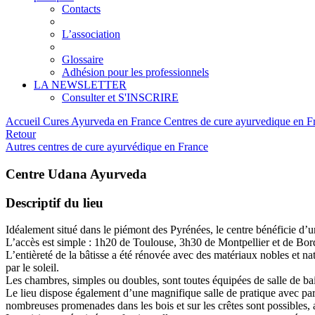
Contacts
L’association
Glossaire
Adhésion pour les professionnels
LA NEWSLETTER
Consulter et S'INSCRIRE
Accueil
Cures Ayurveda en France
Centres de cure ayurvedique en 
Retour
Autres centres de cure ayurvédique en France
Centre Udana Ayurveda
Descriptif du lieu
Idéalement situé dans le piémont des Pyrénées, le centre bénéficie d’
L’accès est simple : 1h20 de Toulouse, 3h30 de Montpellier et de Bor
L’entièreté de la bâtisse a été rénovée avec des matériaux nobles et n
par le soleil.
Les chambres, simples ou doubles, sont toutes équipées de salle de bain
Le lieu dispose également d’une magnifique salle de pratique avec parqu
nombreuses promenades dans les bois et sur les crêtes sont possibles, 