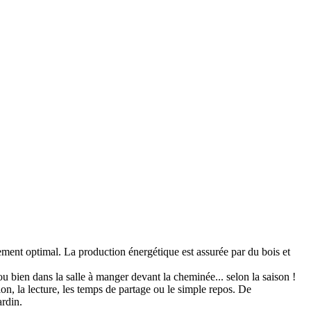
cement optimal. La production énergétique est assurée par du bois et
ou bien dans la salle à manger devant la cheminée... selon la saison !
on, la lecture, les temps de partage ou le simple repos. De
ardin.