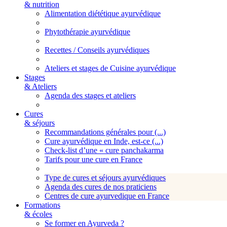
& nutrition
Alimentation diététique ayurvédique
Phytothérapie ayurvédique
Recettes / Conseils ayurvédiques
Ateliers et stages de Cuisine ayurvédique
Stages
& Ateliers
Agenda des stages et ateliers
Cures
& séjours
Recommandations générales pour (...)
Cure ayurvédique en Inde, est-ce (...)
Check-list d’une « cure panchakarma
Tarifs pour une cure en France
Type de cures et séjours ayurvédiques
Agenda des cures de nos praticiens
Centres de cure ayurvedique en France
Formations
& écoles
Se former en Ayurveda ?