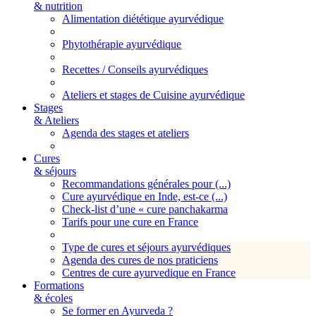
& nutrition
Alimentation diététique ayurvédique
Phytothérapie ayurvédique
Recettes / Conseils ayurvédiques
Ateliers et stages de Cuisine ayurvédique
Stages
& Ateliers
Agenda des stages et ateliers
Cures
& séjours
Recommandations générales pour (...)
Cure ayurvédique en Inde, est-ce (...)
Check-list d’une « cure panchakarma
Tarifs pour une cure en France
Type de cures et séjours ayurvédiques
Agenda des cures de nos praticiens
Centres de cure ayurvedique en France
Formations
& écoles
Se former en Ayurveda ?