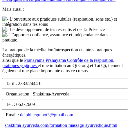
Mais aussi :
L’ouverture aux pratiques subtiles (respiration, sons etc.) et
intégration dans tes soins
Le développement de tes ressentis et de Ta Présence
T’apporter confiance, assurance et indépendance dans ta
pratique
La pratique de la méditation/introspection et autres pratiques
énergétiques,
ainsi que le
Pranayama
Pranayama
Contrôle de la respiration,
pratiques yogiques
et une initiation au Qi Gong et Tai Qi, tiennent
également une place importante dans ce cursus.
Tarif : 2333/2444 €
Organisation : Shaktima-Ayurveda
Tel. : 0627266911
Email :
delphineguinot3@gmail.com
shaktima-ayurveda.com/formation-massage-ayurvedique.html