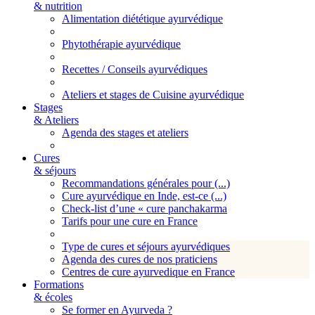
& nutrition
Alimentation diététique ayurvédique
Phytothérapie ayurvédique
Recettes / Conseils ayurvédiques
Ateliers et stages de Cuisine ayurvédique
Stages
& Ateliers
Agenda des stages et ateliers
Cures
& séjours
Recommandations générales pour (...)
Cure ayurvédique en Inde, est-ce (...)
Check-list d’une « cure panchakarma
Tarifs pour une cure en France
Type de cures et séjours ayurvédiques
Agenda des cures de nos praticiens
Centres de cure ayurvedique en France
Formations
& écoles
Se former en Ayurveda ?