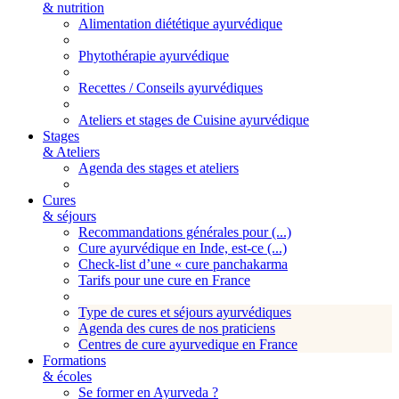
& nutrition
Alimentation diététique ayurvédique
Phytothérapie ayurvédique
Recettes / Conseils ayurvédiques
Ateliers et stages de Cuisine ayurvédique
Stages
& Ateliers
Agenda des stages et ateliers
Cures
& séjours
Recommandations générales pour (...)
Cure ayurvédique en Inde, est-ce (...)
Check-list d’une « cure panchakarma
Tarifs pour une cure en France
Type de cures et séjours ayurvédiques
Agenda des cures de nos praticiens
Centres de cure ayurvedique en France
Formations
& écoles
Se former en Ayurveda ?