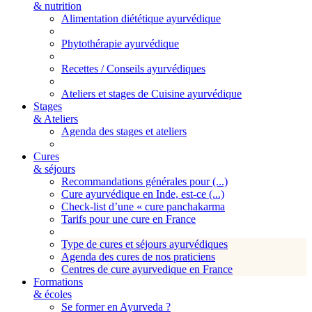
& nutrition
Alimentation diététique ayurvédique
Phytothérapie ayurvédique
Recettes / Conseils ayurvédiques
Ateliers et stages de Cuisine ayurvédique
Stages
& Ateliers
Agenda des stages et ateliers
Cures
& séjours
Recommandations générales pour (...)
Cure ayurvédique en Inde, est-ce (...)
Check-list d’une « cure panchakarma
Tarifs pour une cure en France
Type de cures et séjours ayurvédiques
Agenda des cures de nos praticiens
Centres de cure ayurvedique en France
Formations
& écoles
Se former en Ayurveda ?