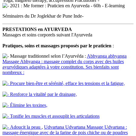
Yoga, magneto therapy, accupression Practitioner -
2021 : Me former : Praticien en Ayurveda - 60h - E-learning
Séminaires du Dr Joglekhar de Pune Inde-
PRESTATIONS en AYURVEDA
Massages et soins corporels suivant l'Ayurveda
Pratiques, soins et massages proposés par le praticien
:
Massage traditionnel selon l’Ayurvéda :
Abhyanga
abhyanga
Massage Abhyanga : massage complet du corps avec des huiles
ayurvédiques adaptées à votre constitution. Ses bienfaits sont
nombreux :
Procure bien-être et sérénité, efface les tensions et la fatigue,
Renforce la vitalité par le drainage,
Élimine les toxines,
Tonifie les muscles et assouplit les articulations
Adoucit la peau
,
Udvartana
Udvartana
Massage Udvartana :
massage énergique avec de la farine de pois chiche ou de poudres