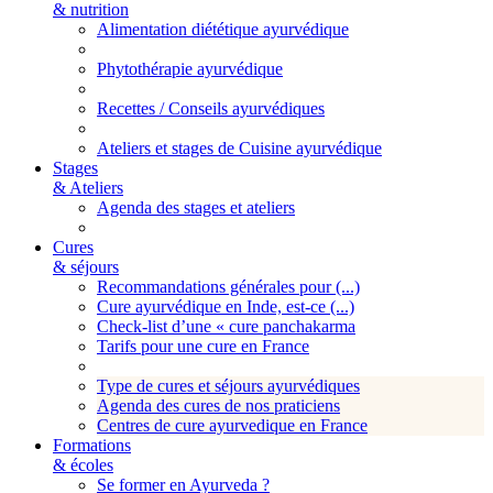
& nutrition
Alimentation diététique ayurvédique
Phytothérapie ayurvédique
Recettes / Conseils ayurvédiques
Ateliers et stages de Cuisine ayurvédique
Stages
& Ateliers
Agenda des stages et ateliers
Cures
& séjours
Recommandations générales pour (...)
Cure ayurvédique en Inde, est-ce (...)
Check-list d’une « cure panchakarma
Tarifs pour une cure en France
Type de cures et séjours ayurvédiques
Agenda des cures de nos praticiens
Centres de cure ayurvedique en France
Formations
& écoles
Se former en Ayurveda ?