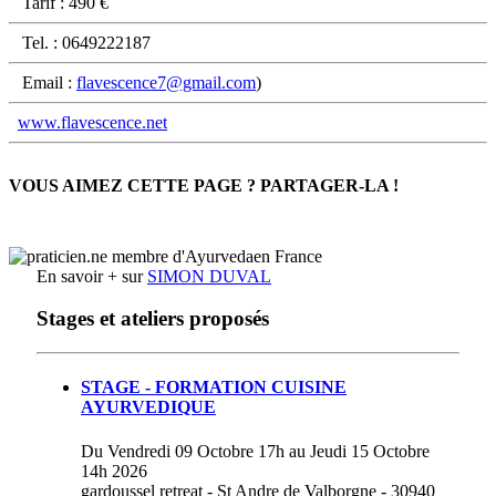
Tarif : 490 €
Tel. : 0649222187
Email :
flavescence7@gmail.com
)
www.flavescence.net
VOUS AIMEZ CETTE PAGE ? PARTAGER-LA !
En savoir + sur
SIMON DUVAL
Stages et ateliers proposés
STAGE - FORMATION CUISINE
AYURVEDIQUE
Du Vendredi 09 Octobre 17h au Jeudi 15 Octobre
14h 2026
gardoussel retreat - St Andre de Valborgne - 30940