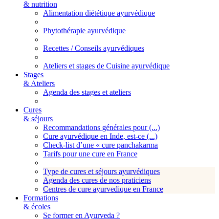
& nutrition
Alimentation diététique ayurvédique
Phytothérapie ayurvédique
Recettes / Conseils ayurvédiques
Ateliers et stages de Cuisine ayurvédique
Stages
& Ateliers
Agenda des stages et ateliers
Cures
& séjours
Recommandations générales pour (...)
Cure ayurvédique en Inde, est-ce (...)
Check-list d’une « cure panchakarma
Tarifs pour une cure en France
Type de cures et séjours ayurvédiques
Agenda des cures de nos praticiens
Centres de cure ayurvedique en France
Formations
& écoles
Se former en Ayurveda ?