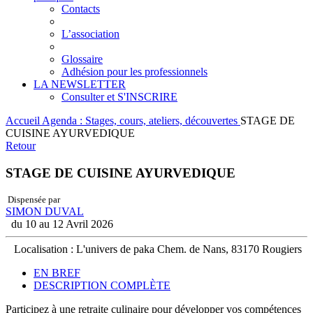
Contacts
L’association
Glossaire
Adhésion pour les professionnels
LA NEWSLETTER
Consulter et S'INSCRIRE
Accueil
Agenda : Stages, cours, ateliers, découvertes
STAGE DE
CUISINE AYURVEDIQUE
Retour
STAGE DE CUISINE AYURVEDIQUE
Dispensée par
SIMON DUVAL
du 10 au 12 Avril 2026
Localisation : L'univers de paka Chem. de Nans, 83170 Rougiers
EN BREF
DESCRIPTION COMPLÈTE
Participez à une retraite culinaire pour développer vos compétences