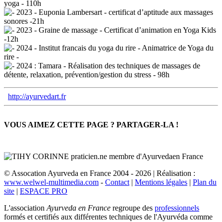
yoga - 110h
2023 - Euponia Lambersart - certificat d’aptitude aux massages
sonores -21h
2023 - Graine de massage - Certificat d’animation en Yoga Kids
-12h
2024 - Institut francais du yoga du rire - Animatrice de Yoga du
rire -
2024 : Tamara - Réalisation des techniques de massages de
détente, relaxation, prévention/gestion du stress - 98h
http://ayurvedart.fr
VOUS AIMEZ CETTE PAGE ? PARTAGER-LA !
© Assocation Ayurveda en France 2004 - 2026 | Réalisation :
www.welwel-multimedia.com
-
Contact
|
Mentions légales
|
Plan du
site
|
ESPACE PRO
L'association
Ayurveda en France
regroupe des
professionnels
formés et certifiés aux différentes techniques de l'Ayurvéda comme