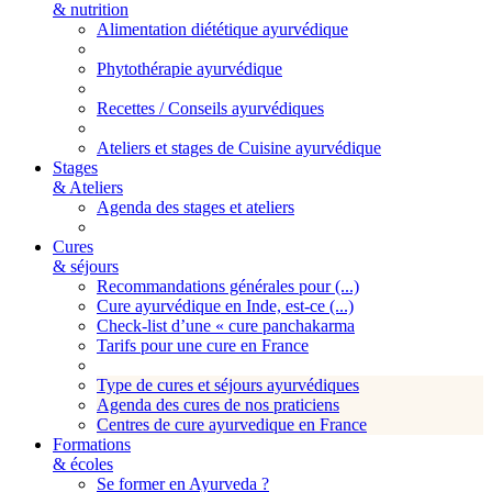
& nutrition
Alimentation diététique ayurvédique
Phytothérapie ayurvédique
Recettes / Conseils ayurvédiques
Ateliers et stages de Cuisine ayurvédique
Stages
& Ateliers
Agenda des stages et ateliers
Cures
& séjours
Recommandations générales pour (...)
Cure ayurvédique en Inde, est-ce (...)
Check-list d’une « cure panchakarma
Tarifs pour une cure en France
Type de cures et séjours ayurvédiques
Agenda des cures de nos praticiens
Centres de cure ayurvedique en France
Formations
& écoles
Se former en Ayurveda ?