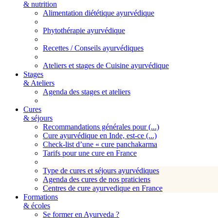
& nutrition
Alimentation diététique ayurvédique
Phytothérapie ayurvédique
Recettes / Conseils ayurvédiques
Ateliers et stages de Cuisine ayurvédique
Stages
& Ateliers
Agenda des stages et ateliers
Cures
& séjours
Recommandations générales pour (...)
Cure ayurvédique en Inde, est-ce (...)
Check-list d’une « cure panchakarma
Tarifs pour une cure en France
Type de cures et séjours ayurvédiques
Agenda des cures de nos praticiens
Centres de cure ayurvedique en France
Formations
& écoles
Se former en Ayurveda ?