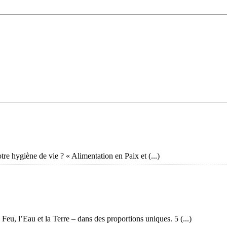
otre hygiène de vie ? « Alimentation en Paix et (...)
 Feu, l’Eau et la Terre – dans des proportions uniques. 5 (...)