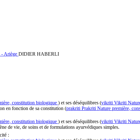
 - Ariège
DIDIER HABERLI
ière, constitution biologique
) et ses déséquilibres (
vikriti
Vikriti
Natur
on en fonction de sa constitution (
prakriti
Prakriti
Nature première, cons
ière, constitution biologique
) et ses déséquilibres (
vikriti
Vikriti
Natur
iène de vie, de soins et de formulations ayurvédiques simples.
ité :