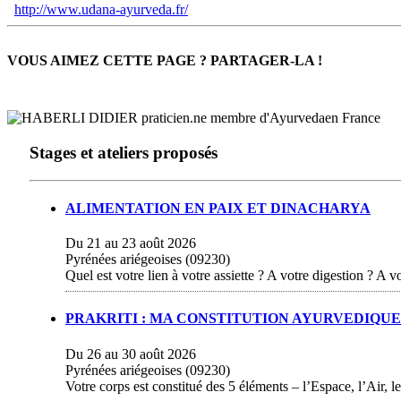
http://www.udana-ayurveda.fr/
VOUS AIMEZ CETTE PAGE ? PARTAGER-LA !
Stages et ateliers proposés
ALIMENTATION EN PAIX ET DINACHARYA
Du 21 au 23 août 2026
Pyrénées ariégeoises (09230)
Quel est votre lien à votre assiette ? A votre digestion ? A v
PRAKRITI : MA CONSTITUTION AYURVEDIQUE
Du 26 au 30 août 2026
Pyrénées ariégeoises (09230)
Votre corps est constitué des 5 éléments – l’Espace, l’Air, le