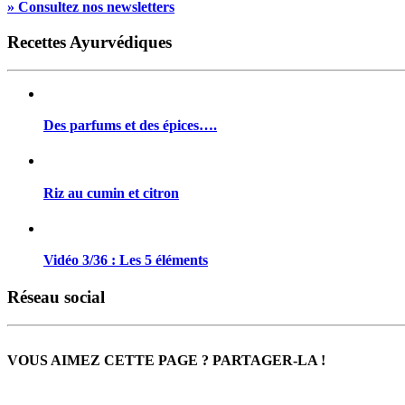
» Consultez nos newsletters
Recettes Ayurvédiques
Des parfums et des épices….
Riz au cumin et citron
Vidéo 3/36 : Les 5 éléments
Réseau social
VOUS AIMEZ CETTE PAGE ? PARTAGER-LA !