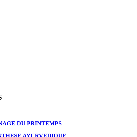
S
INAGE DU PRINTEMPS
ENTHESE AYURVEDIQUE