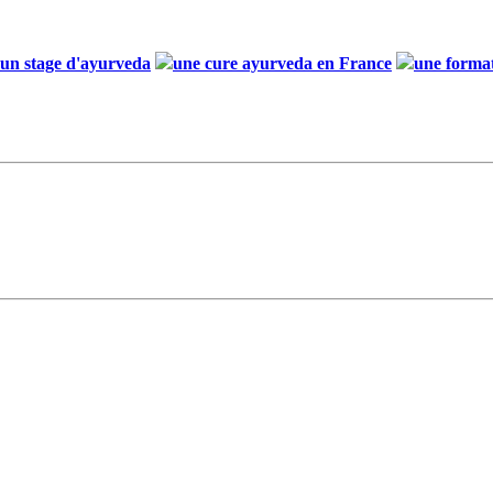
u un stage d'ayurveda
une cure ayurveda en France
une forma