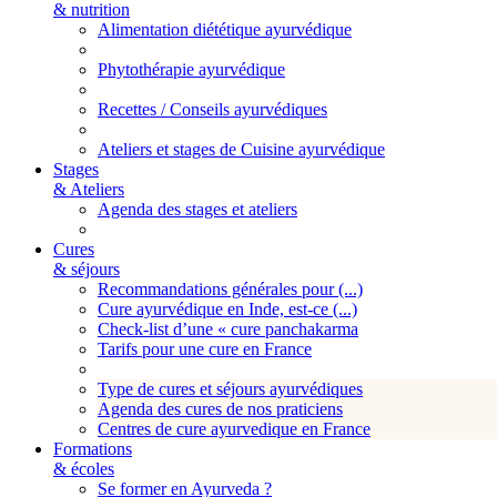
& nutrition
Alimentation diététique ayurvédique
Phytothérapie ayurvédique
Recettes / Conseils ayurvédiques
Ateliers et stages de Cuisine ayurvédique
Stages
& Ateliers
Agenda des stages et ateliers
Cures
& séjours
Recommandations générales pour (...)
Cure ayurvédique en Inde, est-ce (...)
Check-list d’une « cure panchakarma
Tarifs pour une cure en France
Type de cures et séjours ayurvédiques
Agenda des cures de nos praticiens
Centres de cure ayurvedique en France
Formations
& écoles
Se former en Ayurveda ?