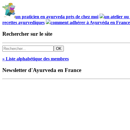
un praticien en ayurveda près de chez moi
un atelier o
recettes ayurvediques
comment adhérer à Ayurvéda en France
Rechercher sur le site
» Liste alphabétique des membres
Newsletter d'Ayurveda en France