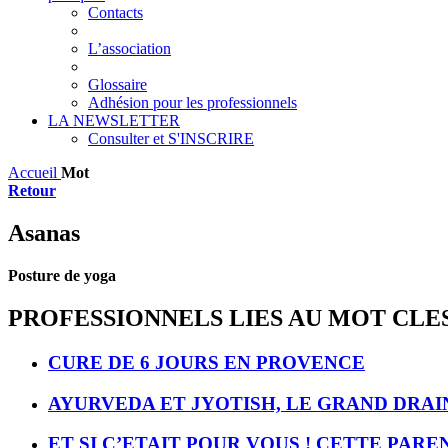
Contacts
L’association
Glossaire
Adhésion pour les professionnels
LA NEWSLETTER
Consulter et S'INSCRIRE
Accueil
Mot
Retour
Asanas
Posture de yoga
PROFESSIONNELS LIES AU MOT CLE
CURE DE 6 JOURS EN PROVENCE
AYURVEDA ET JYOTISH, LE GRAND DRA
ET SI C’ETAIT POUR VOUS ! CETTE PAR