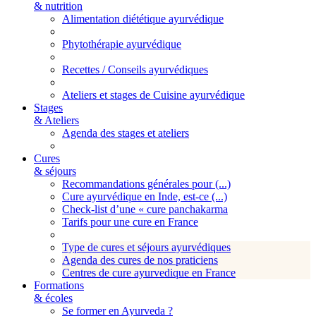
& nutrition
Alimentation diététique ayurvédique
Phytothérapie ayurvédique
Recettes / Conseils ayurvédiques
Ateliers et stages de Cuisine ayurvédique
Stages
& Ateliers
Agenda des stages et ateliers
Cures
& séjours
Recommandations générales pour (...)
Cure ayurvédique en Inde, est-ce (...)
Check-list d’une « cure panchakarma
Tarifs pour une cure en France
Type de cures et séjours ayurvédiques
Agenda des cures de nos praticiens
Centres de cure ayurvedique en France
Formations
& écoles
Se former en Ayurveda ?