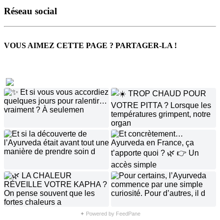
Réseau social
VOUS AIMEZ CETTE PAGE ? PARTAGER-LA !
✦ Powered by FeedPane