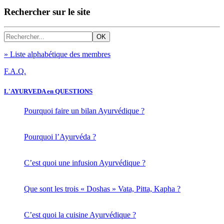
Rechercher sur le site
» Liste alphabétique des membres
F.A.Q.
L'AYURVEDA en QUESTIONS
Pourquoi faire un bilan Ayurvédique ?
Pourquoi l’Ayurvéda ?
C’est quoi une infusion Ayurvédique ?
Que sont les trois « Doshas » Vata, Pitta, Kapha ?
C’est quoi la cuisine Ayurvédique ?