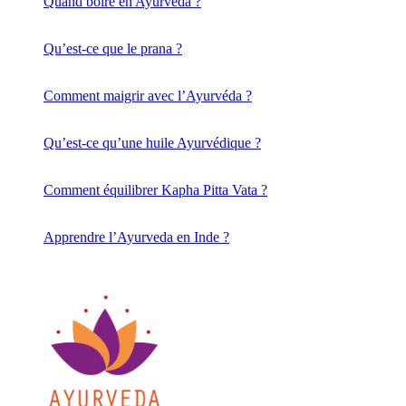
Quand boire en Ayurvéda ?
Qu’est-ce que le prana ?
Comment maigrir avec l’Ayurvéda ?
Qu’est-ce qu’une huile Ayurvédique ?
Comment équilibrer Kapha Pitta Vata ?
Apprendre l’Ayurveda en Inde ?