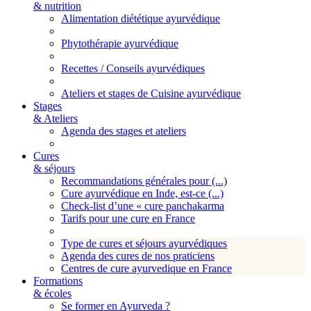
& nutrition
Alimentation diététique ayurvédique
Phytothérapie ayurvédique
Recettes / Conseils ayurvédiques
Ateliers et stages de Cuisine ayurvédique
Stages
& Ateliers
Agenda des stages et ateliers
Cures
& séjours
Recommandations générales pour (...)
Cure ayurvédique en Inde, est-ce (...)
Check-list d’une « cure panchakarma
Tarifs pour une cure en France
Type de cures et séjours ayurvédiques
Agenda des cures de nos praticiens
Centres de cure ayurvedique en France
Formations
& écoles
Se former en Ayurveda ?