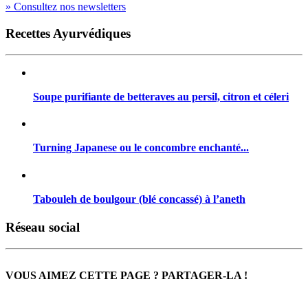
» Consultez nos newsletters
Recettes Ayurvédiques
Soupe purifiante de betteraves au persil, citron et céleri
Turning Japanese ou le concombre enchanté...
Tabouleh de boulgour (blé concassé) à l’aneth
Réseau social
VOUS AIMEZ CETTE PAGE ? PARTAGER-LA !