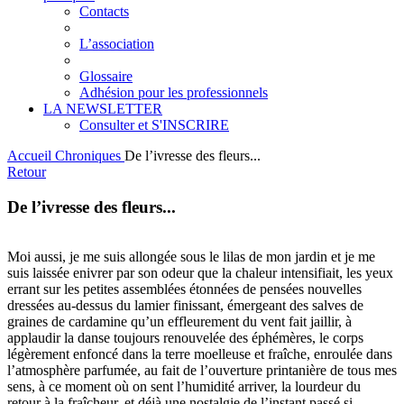
Contacts
L’association
Glossaire
Adhésion pour les professionnels
LA NEWSLETTER
Consulter et S'INSCRIRE
Accueil
Chroniques
De l’ivresse des fleurs...
Retour
De l’ivresse des fleurs...
Moi aussi, je me suis allongée sous le lilas de mon jardin et je me
suis laissée enivrer par son odeur que la chaleur intensifiait, les yeux
errant sur les petites assemblées étonnées de pensées nouvelles
dressées au-dessus du lamier finissant, émergeant des salves de
graines de cardamine qu’un effleurement du vent fait jaillir, à
applaudir la danse toujours renouvelée des éphémères, le corps
légèrement enfoncé dans la terre moelleuse et fraîche, enroulée dans
l’atmosphère parfumée, au fait de l’ouverture printanière de tous mes
sens, à ce moment où on sent l’humidité arriver, la lourdeur du
retour à la fraîcheur, et déjà une nostalgie de l’instant passé si