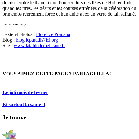
de rose, voire le thandaï que l’on sert lors des fêtes de Holi en Inde,
quand les rires, les désirs et les courses effrénées de la célébration du
printemps reprennent force et humanité avec un verre de lait safrané.
Iris ensauvagé
Texte et photos :
Florence Pomana
Blog :
blog.leparadis7ici.org
Site :
www.latabledemelusine.fr
VOUS AIMEZ CETTE PAGE ? PARTAGER-LA !
Le joli mois de février
Et surtout la santé !!
Je trouve...