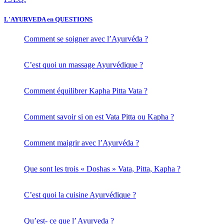
L'AYURVEDA en QUESTIONS
Comment se soigner avec l’Ayurvéda ?
C’est quoi un massage Ayurvédique ?
Comment équilibrer Kapha Pitta Vata ?
Comment savoir si on est Vata Pitta ou Kapha ?
Comment maigrir avec l’Ayurvéda ?
Que sont les trois « Doshas » Vata, Pitta, Kapha ?
C’est quoi la cuisine Ayurvédique ?
Qu’est- ce que l’ Ayurveda ?