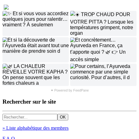
✦ Powered by FeedPane
Rechercher sur le site
» Liste alphabétique des membres
F.A.Q.