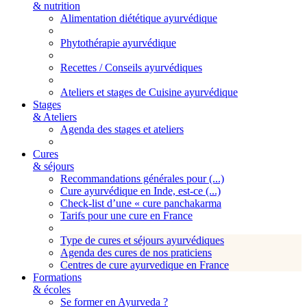
& nutrition
Alimentation diététique ayurvédique
Phytothérapie ayurvédique
Recettes / Conseils ayurvédiques
Ateliers et stages de Cuisine ayurvédique
Stages
& Ateliers
Agenda des stages et ateliers
Cures
& séjours
Recommandations générales pour (...)
Cure ayurvédique en Inde, est-ce (...)
Check-list d’une « cure panchakarma
Tarifs pour une cure en France
Type de cures et séjours ayurvédiques
Agenda des cures de nos praticiens
Centres de cure ayurvedique en France
Formations
& écoles
Se former en Ayurveda ?