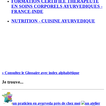
FORMATION CERTIFIEE THERAPEUTE
EN SOINS CORPORELS AYURVEDIQUES -
FRANCE-INDE
NUTRITION - CUISINE AYURVEDIQUE
» Consultez le Glossaire avec index alphabétique
Je trouve...
un praticien en ayurveda près de chez moi
un atelier