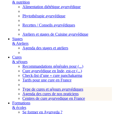
& nutrition
Alimentation diététique ayurvédique
Phytothérapie ayurvédique
Recettes / Conseils ayurvédiques
Ateliers et stages de Cuisine ayurvédique
Stages
& Ateliers
Agenda des stages et ateliers
Cures
& séjours
Recommandations générales pour (...)
Cure ayurvédique en Inde, est-ce (...)
Check-list d’une « cure panchakarma
Tarifs pour une cure en France
Type de cures et séjours ayurvédiques
Agenda des cures de nos praticiens
Centres de cure ayurvedique en France
Formations
& écoles
Se former en Ayurveda ?