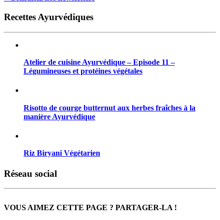
Recettes Ayurvédiques
Atelier de cuisine Ayurvédique – Episode 11 –
Légumineuses et protéines végétales
Risotto de courge butternut aux herbes fraîches à la
manière Ayurvédique
Riz Biryani Végétarien
Réseau social
VOUS AIMEZ CETTE PAGE ? PARTAGER-LA !