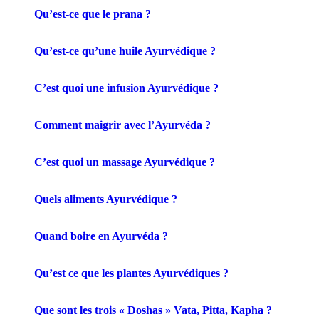
Qu’est-ce que le prana ?
Qu’est-ce qu’une huile Ayurvédique ?
C’est quoi une infusion Ayurvédique ?
Comment maigrir avec l’Ayurvéda ?
C’est quoi un massage Ayurvédique ?
Quels aliments Ayurvédique ?
Quand boire en Ayurvéda ?
Qu’est ce que les plantes Ayurvédiques ?
Que sont les trois « Doshas » Vata, Pitta, Kapha ?