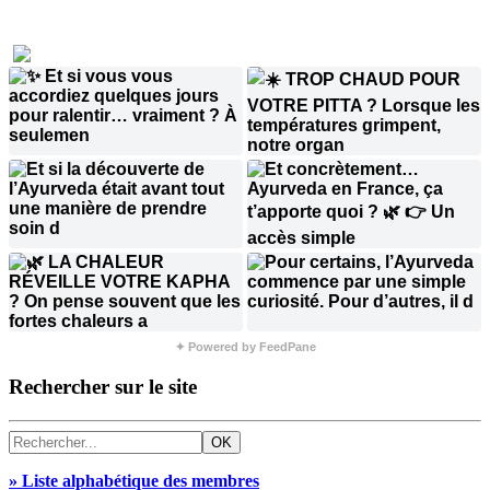
✦ Powered by FeedPane
Rechercher sur le site
» Liste alphabétique des membres