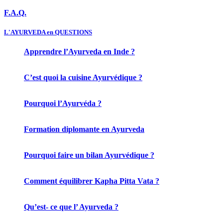
F.A.Q.
L'AYURVEDA en QUESTIONS
Apprendre l’Ayurveda en Inde ?
C’est quoi la cuisine Ayurvédique ?
Pourquoi l’Ayurvéda ?
Formation diplomante en Ayurveda
Pourquoi faire un bilan Ayurvédique ?
Comment équilibrer Kapha Pitta Vata ?
Qu’est- ce que l’ Ayurveda ?