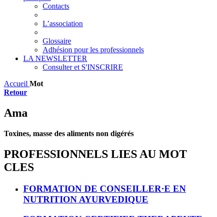
Contacts
L’association
Glossaire
Adhésion pour les professionnels
LA NEWSLETTER
Consulter et S'INSCRIRE
Accueil
Mot
Retour
Ama
Toxines, masse des aliments non digérés
PROFESSIONNELS LIES AU MOT
CLES
FORMATION DE CONSEILLER·E EN
NUTRITION AYURVEDIQUE