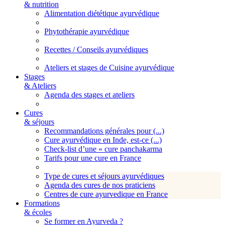
& nutrition
Alimentation diététique ayurvédique
Phytothérapie ayurvédique
Recettes / Conseils ayurvédiques
Ateliers et stages de Cuisine ayurvédique
Stages
& Ateliers
Agenda des stages et ateliers
Cures
& séjours
Recommandations générales pour (...)
Cure ayurvédique en Inde, est-ce (...)
Check-list d’une « cure panchakarma
Tarifs pour une cure en France
Type de cures et séjours ayurvédiques
Agenda des cures de nos praticiens
Centres de cure ayurvedique en France
Formations
& écoles
Se former en Ayurveda ?