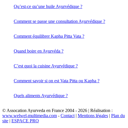
Qu’est-ce qu’une huile Ayurvédique ?
Comment se passe une consultation Ayurvédique ?
Comment équilibrer Kapha Pitta Vata ?
Quand boire en Ayurvéda ?
C’est quoi la cuisine Ayurvédique ?
Comment savoir si on est Vata Pitta ou Kapha ?
Quels aliments Ayurvédique ?
© Assocation Ayurveda en France 2004 - 2026 | Réalisation :
www.welwel-multimedia.com
-
Contact
|
Mentions légales
|
Plan du
site
|
ESPACE PRO