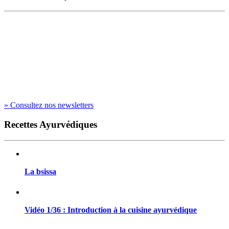
» Consultez nos newsletters
Recettes Ayurvédiques
La bsissa
Vidéo 1/36 : Introduction à la cuisine ayurvédique