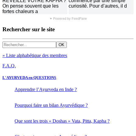
✦ Powered by FeedPane
Rechercher sur le site
» Liste alphabétique des membres
F.A.Q.
L'AYURVEDA en QUESTIONS
Apprendre l’Ayurveda en Inde ?
Pourquoi faire un bilan Ayurvédique ?
Que sont les trois « Doshas » Vata, Pitta, Kapha ?